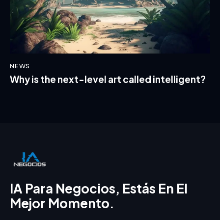
NEWS
Why is the next-level art called intelligent?
IA Para Negocios, Estás En El
Mejor Momento.