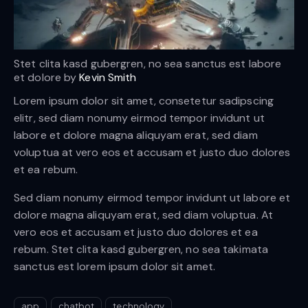
Stet clita kasd gubergren, no sea sanctus est labore
et dolore by
Kevin Smith
Lorem ipsum dolor sit amet, consetetur sadipscing
elitr, sed diam nonumy eirmod tempor invidunt ut
labore et dolore magna aliquyam erat, sed diam
voluptua at vero eos et accusam et justo duo dolores
et ea rebum.
Sed diam nonumy eirmod tempor invidunt ut labore et
dolore magna aliquyam erat, sed diam voluptua. At
vero eos et accusam et justo duo dolores et ea
rebum. Stet clita kasd gubergren, no sea takimata
sanctus est lorem ipsum dolor sit amet.
app
chatbot
technology