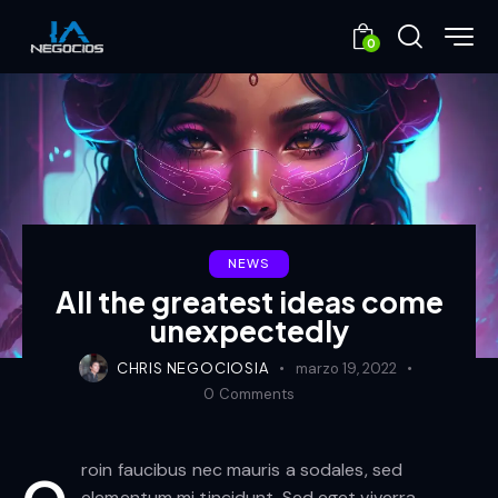
0
NEWS
All the greatest ideas come
unexpectedly
CHRIS NEGOCIOSIA
marzo 19, 2022
0
Comments
roin faucibus nec mauris a sodales, sed
elementum mi tincidunt. Sed eget viverra