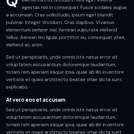
Q
egestas nisi in consequat. Fusce sodales augue
a accumsan. Cras sollicitudin, ipsum eget blandit
pulvinar. Integer tincidunt. Cras dapibus. Vivamus
elementum semper nisi. Aenean vulputate eleifend
tellus. Aenean leo ligula, porttitor eu, consequat vitae,
eleifend ac, enim.
Sed ut perspiciatis, unde omnis iste natus error sit
voluptatem accusantium doloremque laudantium,
totam rem aperiam eaque ipsa, quae ab illo inventore
veritatis et quasi architecto beatae vitae dicta sunt,
explicabo.
At vero eos et accusam
Sed ut perspiciatis, unde omnis iste natus error sit
voluptatem accusantium doloremque laudantium,
totam rem aperiam eaque ipsa, quae ab illo inventore
veritatis et quasi architecto beatae vitae dicta sunt.