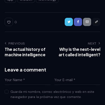
0
PREVIOUS
NEXT
The actual history of
Why is the next-level
machine intelligence
art called intelligent?
Leave a comment
Guarda mi nombre, correo electrónico y web en este
navegador para la próxima vez que comente.