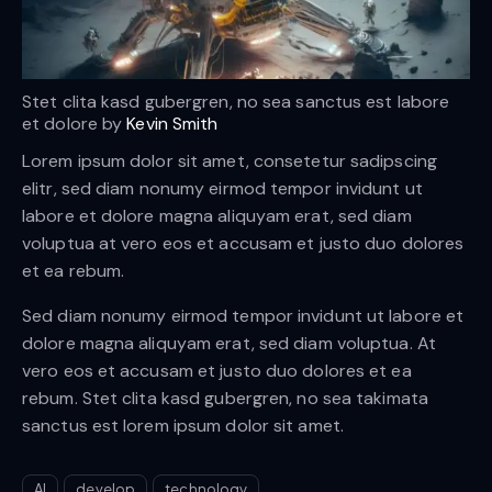
Stet clita kasd gubergren, no sea sanctus est labore
et dolore by
Kevin Smith
Lorem ipsum dolor sit amet, consetetur sadipscing
elitr, sed diam nonumy eirmod tempor invidunt ut
labore et dolore magna aliquyam erat, sed diam
voluptua at vero eos et accusam et justo duo dolores
et ea rebum.
Sed diam nonumy eirmod tempor invidunt ut labore et
dolore magna aliquyam erat, sed diam voluptua. At
vero eos et accusam et justo duo dolores et ea
rebum. Stet clita kasd gubergren, no sea takimata
sanctus est lorem ipsum dolor sit amet.
AI
develop
technology