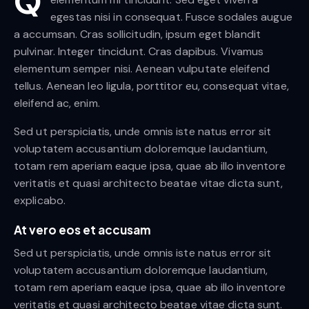
Q
egestas nisi in consequat. Fusce sodales augue
a accumsan. Cras sollicitudin, ipsum eget blandit
pulvinar. Integer tincidunt. Cras dapibus. Vivamus
elementum semper nisi. Aenean vulputate eleifend
tellus. Aenean leo ligula, porttitor eu, consequat vitae,
eleifend ac, enim.
Sed ut perspiciatis, unde omnis iste natus error sit
voluptatem accusantium doloremque laudantium,
totam rem aperiam eaque ipsa, quae ab illo inventore
veritatis et quasi architecto beatae vitae dicta sunt,
explicabo.
At vero eos et accusam
Sed ut perspiciatis, unde omnis iste natus error sit
voluptatem accusantium doloremque laudantium,
totam rem aperiam eaque ipsa, quae ab illo inventore
veritatis et quasi architecto beatae vitae dicta sunt.