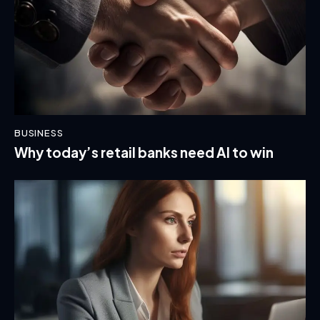
BUSINESS
Why today’s retail banks need AI to win