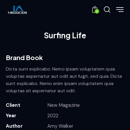
0
Surfing Life
Brand Book
Dicta sunt explicabo. Nemo ipsam voluptatem quia
voluptas aspernatur aut odit aut fugit, sed quia. Dicta
sunt explicabo. Nemo enim ipsam voluptatem quia
voluptas sit aspernatur aut odit.
Client
New Magazine
Year
2022
Author
Amy Walker