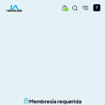
0
Membresía requerida