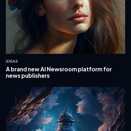
IDEAS
A brand new AI Newsroom platform for
news publishers