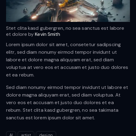
Stet clita kasd gubergren, no sea sanctus est labore
et dolore by
Kevin Smith
Lorem ipsum dolor sit amet, consetetur sadipscing
elitr, sed diam nonumy eirmod tempor invidunt ut
labore et dolore magna aliquyam erat, sed diam
voluptua at vero eos et accusam et justo duo dolores
et ea rebum.
Sed diam nonumy eirmod tempor invidunt ut labore et
dolore magna aliquyam erat, sed diam voluptua. At
vero eos et accusam et justo duo dolores et ea
rebum. Stet clita kasd gubergren, no sea takimata
sanctus est lorem ipsum dolor sit amet.
AI
artist
design