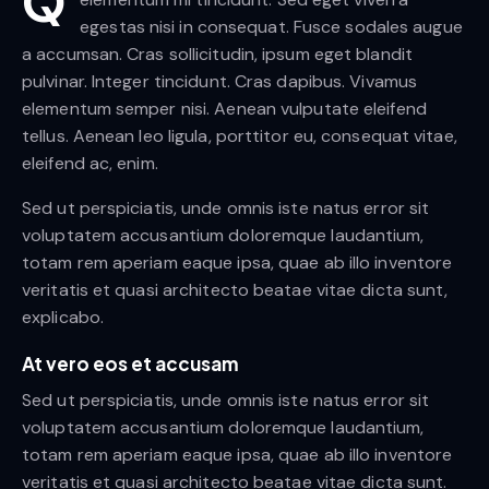
Q
egestas nisi in consequat. Fusce sodales augue
a accumsan. Cras sollicitudin, ipsum eget blandit
pulvinar. Integer tincidunt. Cras dapibus. Vivamus
elementum semper nisi. Aenean vulputate eleifend
tellus. Aenean leo ligula, porttitor eu, consequat vitae,
eleifend ac, enim.
Sed ut perspiciatis, unde omnis iste natus error sit
voluptatem accusantium doloremque laudantium,
totam rem aperiam eaque ipsa, quae ab illo inventore
veritatis et quasi architecto beatae vitae dicta sunt,
explicabo.
At vero eos et accusam
Sed ut perspiciatis, unde omnis iste natus error sit
voluptatem accusantium doloremque laudantium,
totam rem aperiam eaque ipsa, quae ab illo inventore
veritatis et quasi architecto beatae vitae dicta sunt.