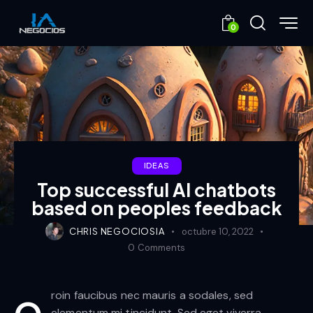
0
IDEAS
Top successful AI chatbots
based on peoples feedback
CHRIS NEGOCIOSIA
octubre 10, 2022
0
Comments
roin faucibus nec mauris a sodales, sed
elementum mi tincidunt. Sed eget viverra