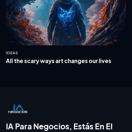
IDEAS
All the scary ways art changes our lives
IA Para Negocios, Estás En El