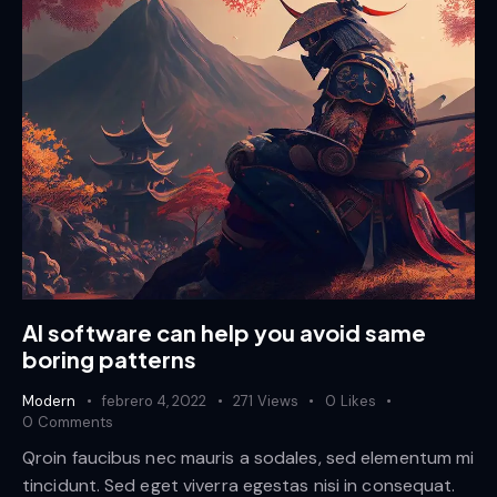
AI software can help you avoid same
boring patterns
Modern
febrero 4, 2022
271
Views
0
Likes
0
Comments
Qroin faucibus nec mauris a sodales, sed elementum mi
tincidunt. Sed eget viverra egestas nisi in consequat.