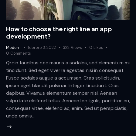
How to choose the right line an app
development?
Modern
febrero 3, 2022
322
Views
0
Likes
0
Comments
Qroin faucibus nec mauris a sodales, sed elementum mi
tincidunt. Sed eget viverra egestas nisi in consequat.
Fusce sodales augue a accumsan. Cras sollicitudin,
ipsum eget blandit pulvinar. Integer tincidunt. Cras
dapibus. Vivamus elementum semper nisi. Aenean
vulputate eleifend tellus. Aenean leo ligula, porttitor eu,
consequat vitae, eleifend ac, enim. Sed ut perspiciatis,
unde omnis…