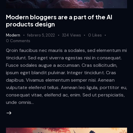
Modern bloggers are a part of the AI
products design
Modern
febrero 5, 2022
324
Views
0
Likes
0
Comments
Qroin faucibus nec mauris a sodales, sed elementum mi
tincidunt. Sed eget viverra egestas nisi in consequat.
Fusce sodales augue a accumsan. Cras sollicitudin,
ipsum eget blandit pulvinar. Integer tincidunt. Cras
dapibus. Vivamus elementum semper nisi. Aenean
vulputate eleifend tellus. Aenean leo ligula, porttitor eu,
consequat vitae, eleifend ac, enim. Sed ut perspiciatis,
unde omnis…