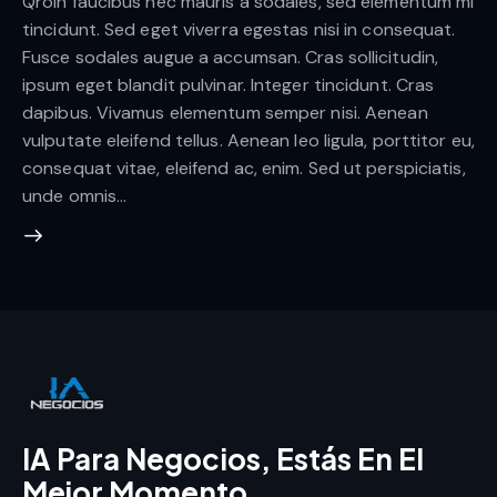
Qroin faucibus nec mauris a sodales, sed elementum mi
tincidunt. Sed eget viverra egestas nisi in consequat.
Fusce sodales augue a accumsan. Cras sollicitudin,
ipsum eget blandit pulvinar. Integer tincidunt. Cras
dapibus. Vivamus elementum semper nisi. Aenean
vulputate eleifend tellus. Aenean leo ligula, porttitor eu,
consequat vitae, eleifend ac, enim. Sed ut perspiciatis,
unde omnis…
IA Para Negocios, Estás En El
Mejor Momento.