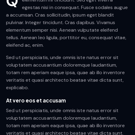
Q
egestas nisi in consequat. Fusce sodales augue
a accumsan. Cras sollicitudin, ipsum eget blandit
pulvinar. Integer tincidunt. Cras dapibus. Vivamus
elementum semper nisi. Aenean vulputate eleifend
tellus. Aenean leo ligula, porttitor eu, consequat vitae,
eleifend ac, enim.
Sed ut perspiciatis, unde omnis iste natus error sit
voluptatem accusantium doloremque laudantium,
totam rem aperiam eaque ipsa, quae ab illo inventore
veritatis et quasi architecto beatae vitae dicta sunt,
explicabo.
At vero eos et accusam
Sed ut perspiciatis, unde omnis iste natus error sit
voluptatem accusantium doloremque laudantium,
totam rem aperiam eaque ipsa, quae ab illo inventore
veritatis et quasi architecto beatae vitae dicta sunt.