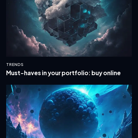
TRENDS
Must-haves in your portfolio: buy online