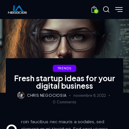
0
TRENDS
Fresh startup ideas for your
digital business
CHRIS NEGOCIOSIA
noviembre 8, 2022
0
Comments
roin faucibus nec mauris a sodales, sed
elementum mi tincidunt. Sed eget viverra