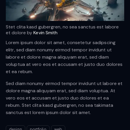
Stet clita kasd gubergren, no sea sanctus est labore
et dolore by
Kevin Smith
Lorem ipsum dolor sit amet, consetetur sadipscing
elitr, sed diam nonumy eirmod tempor invidunt ut
labore et dolore magna aliquyam erat, sed diam
voluptua at vero eos et accusam et justo duo dolores
et ea rebum.
Sed diam nonumy eirmod tempor invidunt ut labore et
dolore magna aliquyam erat, sed diam voluptua. At
vero eos et accusam et justo duo dolores et ea
rebum. Stet clita kasd gubergren, no sea takimata
sanctus est lorem ipsum dolor sit amet.
design
portfolio
web