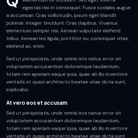
Q
egestas nisi in consequat. Fusce sodales augue
a accumsan. Cras sollicitudin, ipsum eget blandit
pulvinar. Integer tincidunt. Cras dapibus. Vivamus
elementum semper nisi. Aenean vulputate eleifend
tellus. Aenean leo ligula, porttitor eu, consequat vitae,
eleifend ac, enim.
Sed ut perspiciatis, unde omnis iste natus error sit
voluptatem accusantium doloremque laudantium,
totam rem aperiam eaque ipsa, quae ab illo inventore
veritatis et quasi architecto beatae vitae dicta sunt,
explicabo.
At vero eos et accusam
Sed ut perspiciatis, unde omnis iste natus error sit
voluptatem accusantium doloremque laudantium,
totam rem aperiam eaque ipsa, quae ab illo inventore
veritatis et quasi architecto beatae vitae dicta sunt.