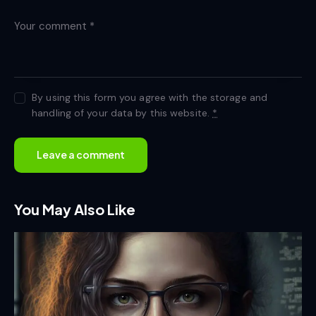
By using this form you agree with the storage and
handling of your data by this website.
*
You May Also Like