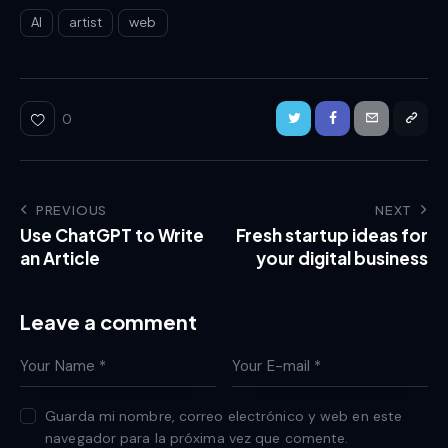
AI
artist
web
0
PREVIOUS
NEXT
Use ChatGPT to Write
Fresh startup ideas for
an Article
your digital business
Leave a comment
Guarda mi nombre, correo electrónico y web en este
navegador para la próxima vez que comente.