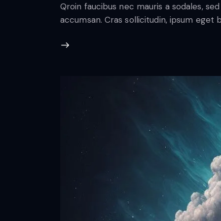
Qroin faucibus nec mauris a sodales, sed
accumsan. Cras sollicitudin, ipsum eget bl