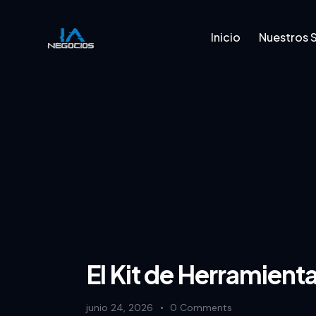
Inicio
Nuestros S
El Kit de Herramient
junio 24, 2026
0
Comments