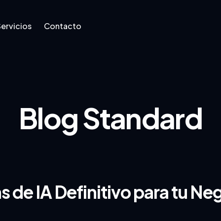
ervicios
Contacto
Blog Standard
as de IA Definitivo para tu N