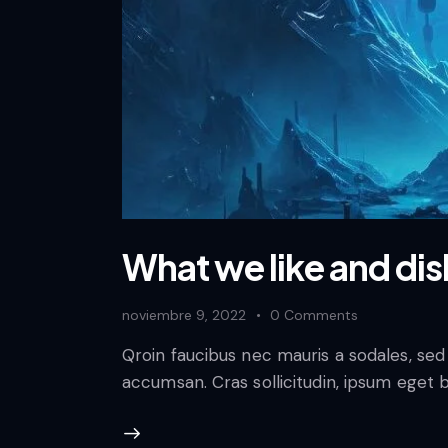
What we like and dis
noviembre 9, 2022
0
Comments
Qroin faucibus nec mauris a sodales, sed
accumsan. Cras sollicitudin, ipsum eget bl