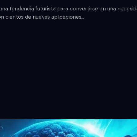
ser una tendencia futurista para convertirse en una nece
n cientos de nuevas aplicaciones…