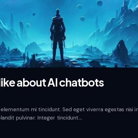
like about AI chatbots
 elementum mi tincidunt. Sed eget viverra egestas nisi 
andit pulvinar. Integer tincidunt.…